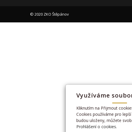
© 2020 ZKO Štěpánov
Využíváme soubor
Kliknutím na Přijmout cookie
Cookies používáme pro lepší 
budou uloženy, můžete svobo
Prohlášení o cookies.