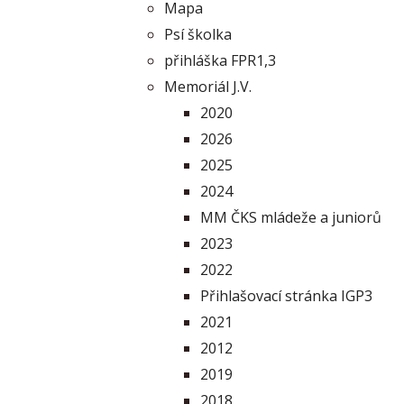
Mapa
Psí školka
přihláška FPR1,3
Memoriál J.V.
2020
2026
2025
2024
MM ČKS mládeže a juniorů
2023
2022
Přihlašovací stránka IGP3
2021
2012
2019
2018