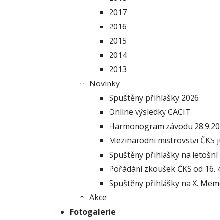
2017
2016
2015
2014
2013
Novinky
Spuštěny přihlášky 2026
Online výsledky CACIT
Harmonogram závodu 28.9.20
Mezinárodní mistrovství ČKS 
Spuštěny přihlášky na letošní
Pořádání zkoušek ČKS od 16. 4
Spuštěny přihlášky na X. Memo
Akce
Fotogalerie